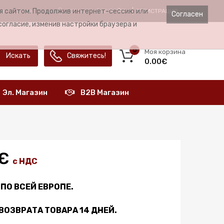
ия сайтом. Продолжив интернет-сессию или
ЗДРАСТВУЙТЕ
ВОЙТИ
РЕГИСТРАЦИЯ
ЫК
RUSSIAN
Согласен
согласие, изменив настройки браузера и
0
Моя корзина
Искать
Свяжитесь!
0.00€
Эл. Магазин
B2B Магазин
€
с НДС
ПО ВСЕЙ ЕВРОПЕ.
ВОЗВРАТА ТОВАРА 14 ДНЕЙ.