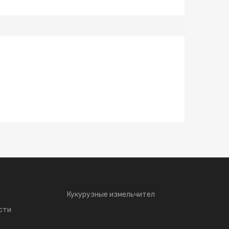
Кукурузные измельчител
сти