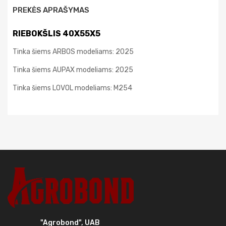
PREKĖS APRAŠYMAS
RIEBOKŠLIS 40X55X5
Tinka šiems ARBOS modeliams: 2025
Tinka šiems AUPAX modeliams: 2025
Tinka šiems LOVOL modeliams: M254
"Agrobond", UAB