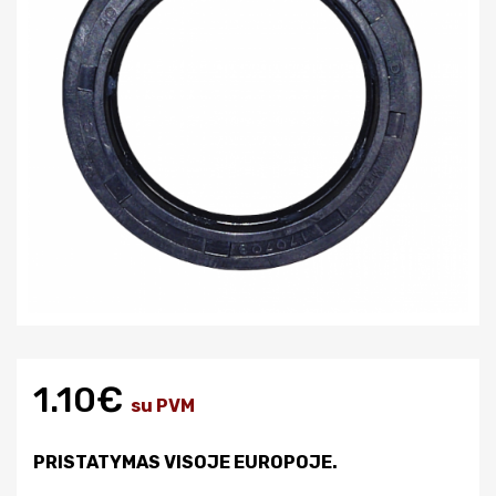
1.10€
su PVM
PRISTATYMAS VISOJE EUROPOJE.