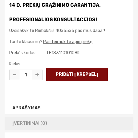
14 D. PREKIŲ GRĄŽINIMO GARANTIJA.
PROFESIONALIOS KONSULTACIJOS!
Užsisakykite Riebokšlis 40x55x5 pas mus dabar!
Turite klausimų?
Pasiteiraukite apie prekę
Prekės kodas:
TE1S311010108K
Kiekis
APRAŠYMAS
ĮVERTINIMAI (0)