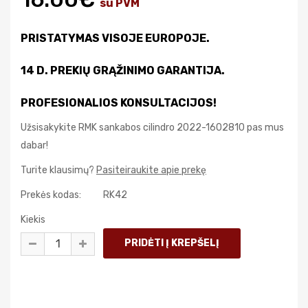
su PVM
PRISTATYMAS VISOJE EUROPOJE.
14 D. PREKIŲ GRĄŽINIMO GARANTIJA.
PROFESIONALIOS KONSULTACIJOS!
Užsisakykite RMK sankabos cilindro 2022-1602810 pas mus
dabar!
Turite klausimų?
Pasiteiraukite apie prekę
Prekės kodas:
RK42
Kiekis