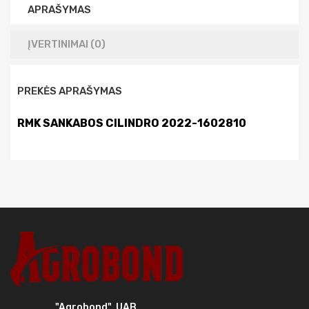
APRAŠYMAS
ĮVERTINIMAI (0)
PREKĖS APRAŠYMAS
RMK SANKABOS CILINDRO 2022-1602810
"Agrobond", UAB