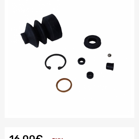
16.00€