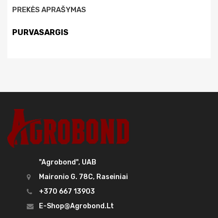
PREKĖS APRAŠYMAS
PURVASARGIS
"Agrobond", UAB
Maironio G. 78C, Raseiniai
+370 667 13903
E-Shop@agrobond.lt