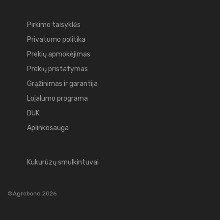
Pirkimo taisyklės
Privatumo politika
Prekių apmokėjimas
Prekių pristatymas
Grąžinimas ir garantija
Lojalumo programa
DUK
Aplinkosauga
Kukurūzų smulkintuvai
©Agrobond 2026