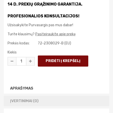
14 D. PREKIŲ GRĄŽINIMO GARANTIJA.
PROFESIONALIOS KONSULTACIJOS!
Užsisakykite Purvasargis pas mus dabar!
Turite klausimų?
Pasiteiraukite apie prekę
Prekės kodas:
72-2308029-B (EU)
Kiekis
APRAŠYMAS
ĮVERTINIMAI (0)