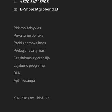
+370 667 13903
E-Shop@agrobond.lt
Pirkimo taisyklės
Privatumo politika
Prekių apmokėjimas
Prekių pristatymas
Grąžinimas ir garantija
Lojalumo programa
DUK
Aplinkosauga
Kukurūzų smulkintuvai