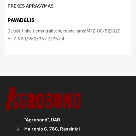
PREKĖS APRAŠYMAS
PAVADĖLIS
Detalė tinka šiems traktorių modeliams: MTZ-80/82/820,
MTZ-920/952/952.3/952.4.
"Agrobond", UAB
Maironio G. 78C, Raseiniai