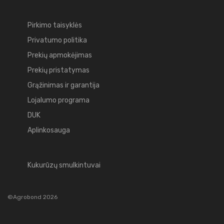
Pirkimo taisyklės
Privatumo politika
Prekių apmokėjimas
Prekių pristatymas
Grąžinimas ir garantija
Lojalumo programa
DUK
Aplinkosauga
Kukurūzų smulkintuvai
©Agrobond 2026