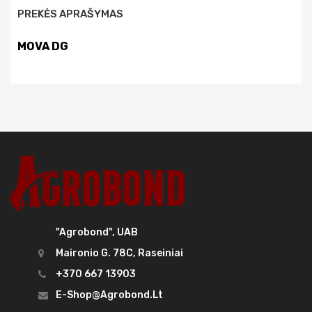
PREKĖS APRAŠYMAS
MOVA DG
"Agrobond", UAB
Maironio G. 78C, Raseiniai
+370 667 13903
E-Shop@agrobond.lt