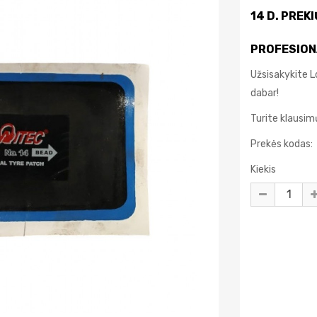
14 D. PREK
PROFESION
Užsisakykite
dabar!
Turite klausi
Prekės kodas:
Kiekis