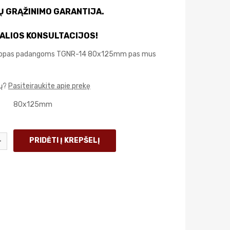
IŲ GRĄŽINIMO GARANTIJA.
ALIOS KONSULTACIJOS!
 Lopas padangoms TGNR-14 80x125mm pas mus
mų?
Pasiteiraukite apie prekę
80x125mm