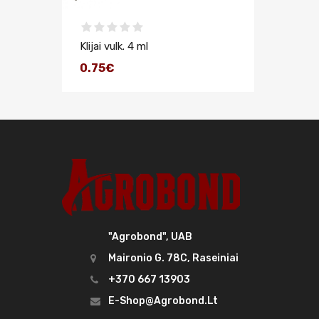
Klijai vulk. 4 ml
0.75€
"Agrobond", UAB
Maironio G. 78C, Raseiniai
+370 667 13903
E-Shop@agrobond.lt