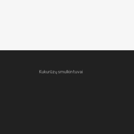
Kukurūzų smulkintuvai