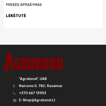
PREKĖS APRAŠYMAS
LĖKŠTUTĖ
"Agrobond", UAB
Maironio G. 78C, Raseiniai
+370 667 13903
E-Shop@agrobond.lt