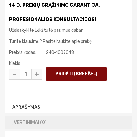
14 D. PREKIŲ GRĄŽINIMO GARANTIJA.
PROFESIONALIOS KONSULTACIJOS!
Užsisakykite Lėkštutė pas mus dabar!
Turite klausimų?
Pasiteiraukite apie prekę
Prekės kodas:
240-1007048
Kiekis
APRAŠYMAS
ĮVERTINIMAI (0)