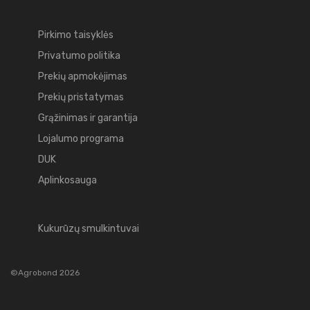
Pirkimo taisyklės
Privatumo politika
Prekių apmokėjimas
Prekių pristatymas
Grąžinimas ir garantija
Lojalumo programa
DUK
Aplinkosauga
Kukurūzų smulkintuvai
©Agrobond 2026