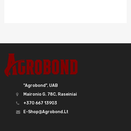
"Agrobond", UAB
Maironio G. 78C, Raseiniai
+370 667 13903
E-Shop@agrobond.lt