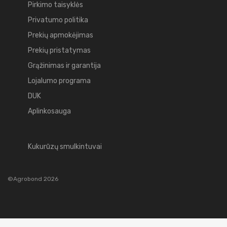
Pirkimo taisyklės
Privatumo politika
Prekių apmokėjimas
Prekių pristatymas
Grąžinimas ir garantija
Lojalumo programa
DUK
Aplinkosauga
Kukurūzų smulkintuvai
©Agrobond 2026