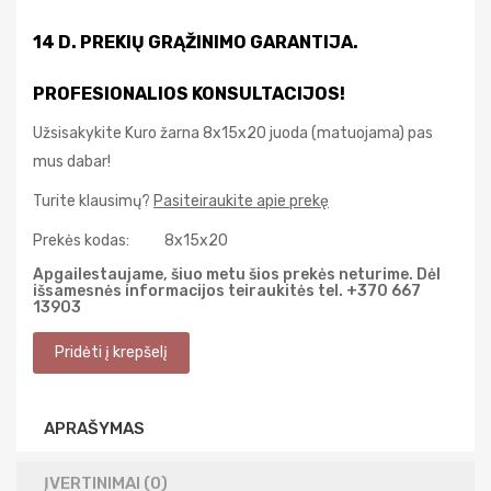
14 D. PREKIŲ GRĄŽINIMO GARANTIJA.
PROFESIONALIOS KONSULTACIJOS!
Užsisakykite Kuro žarna 8x15x20 juoda (matuojama) pas
mus dabar!
Turite klausimų?
Pasiteiraukite apie prekę
Prekės kodas:
8x15x20
Apgailestaujame, šiuo metu šios prekės neturime. Dėl
išsamesnės informacijos teiraukitės tel. +370 667
13903
APRAŠYMAS
ĮVERTINIMAI (0)