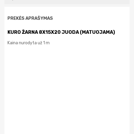
PREKĖS APRAŠYMAS
KURO ŽARNA 8X15X20 JUODA (MATUOJAMA)
Kaina nurodyta už 1 m