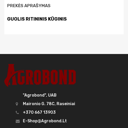
PREKĖS APRAŠYMAS
GUOLIS RITININIS KŪGINIS
"Agrobond", UAB
Maironio G. 78C, Raseiniai
+370 667 13903
E-Shop@agrobond.lt