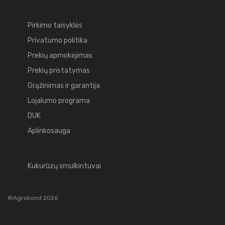
Pirkimo taisyklės
Privatumo politika
Prekių apmokėjimas
Prekių pristatymas
Grąžinimas ir garantija
Lojalumo programa
DUK
Aplinkosauga
Kukurūzų smulkintuvai
©Agrobond 2026