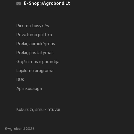
E-Shop@agrobond.lt
Pirkimo taisyklės
Privatumo politika
Prekių apmokėjimas
Prekių pristatymas
Grąžinimas ir garantija
Lojalumo programa
DUK
Aplinkosauga
Kukurūzų smulkintuvai
©Agrobond 2026