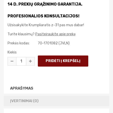
14 D. PREKIŲ GRĄŽINIMO GARANTIJA.
PROFESIONALIOS KONSULTACIJOS!
Užsisakykite Krumpliaratis z-31 pas mus dabar!
Turite klausimų?
Pasiteiraukite apie prekę
Prekės kodas:
70-1701082 (JVLN)
Kiekis
APRAŠYMAS
ĮVERTINIMAI (0)