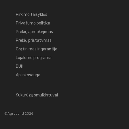
Pirkimo taisyklės
Privatumo politika
Prekių apmokėjimas
Prekių pristatymas
Grąžinimas ir garantija
Lojalumo programa
DUK
Aplinkosauga
Kukurūzų smulkintuvai
©Agrobond 2026