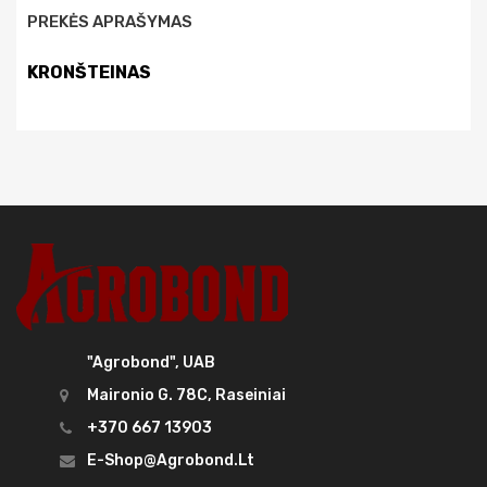
PREKĖS APRAŠYMAS
KRONŠTEINAS
"Agrobond", UAB
Maironio G. 78C, Raseiniai
+370 667 13903
E-Shop@agrobond.lt