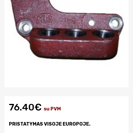
76.40€
su PVM
PRISTATYMAS VISOJE EUROPOJE.