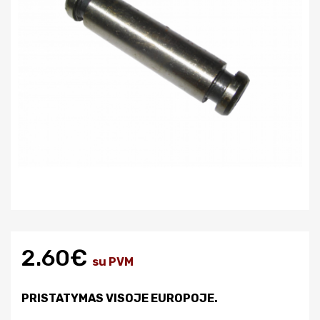
2.60€
su PVM
PRISTATYMAS VISOJE EUROPOJE.