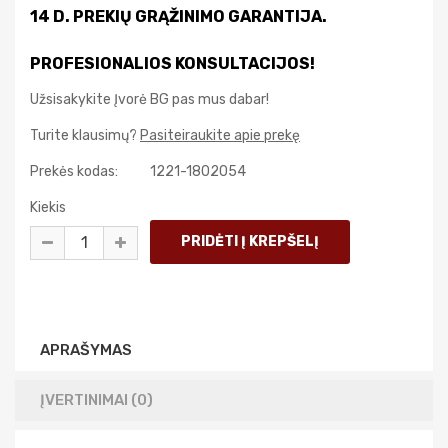
14 D. PREKIŲ GRĄŽINIMO GARANTIJA.
PROFESIONALIOS KONSULTACIJOS!
Užsisakykite Įvorė BG pas mus dabar!
Turite klausimų?
Pasiteiraukite apie prekę
Prekės kodas:
1221-1802054
Kiekis
APRAŠYMAS
ĮVERTINIMAI (0)