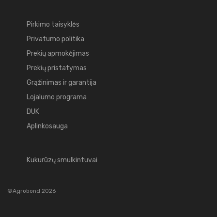
Pirkimo taisyklės
Privatumo politika
Prekių apmokėjimas
Prekių pristatymas
Grąžinimas ir garantija
Lojalumo programa
DUK
Aplinkosauga
Kukurūzų smulkintuvai
©Agrobond 2026