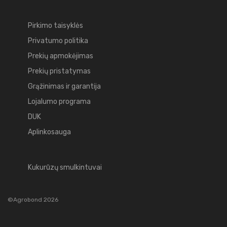
Pirkimo taisyklės
Privatumo politika
Prekių apmokėjimas
Prekių pristatymas
Grąžinimas ir garantija
Lojalumo programa
DUK
Aplinkosauga
Kukurūzų smulkintuvai
©Agrobond 2026