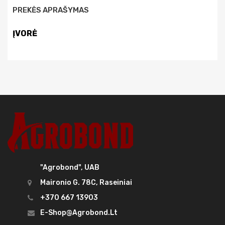
PREKĖS APRAŠYMAS
ĮVORĖ
"Agrobond", UAB
Maironio G. 78C, Raseiniai
+370 667 13903
E-Shop@agrobond.lt