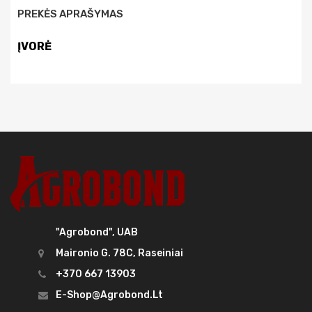
PREKĖS APRAŠYMAS
ĮVORĖ
"Agrobond", UAB
Maironio G. 78C, Raseiniai
+370 667 13903
E-Shop@agrobond.lt