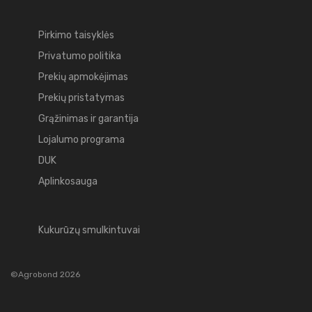
Pirkimo taisyklės
Privatumo politika
Prekių apmokėjimas
Prekių pristatymas
Grąžinimas ir garantija
Lojalumo programa
DUK
Aplinkosauga
Kukurūzų smulkintuvai
©Agrobond 2026