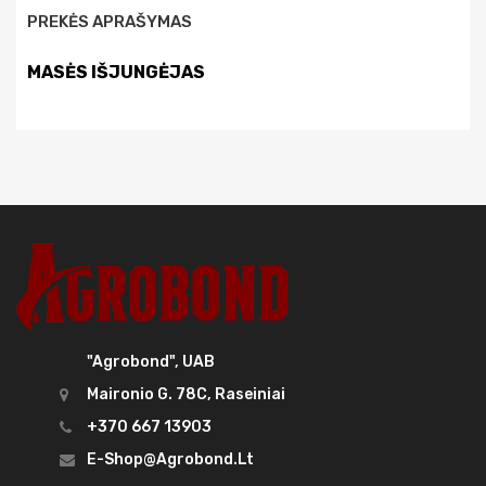
PREKĖS APRAŠYMAS
MASĖS IŠJUNGĖJAS
"Agrobond", UAB
Maironio G. 78C, Raseiniai
+370 667 13903
E-Shop@agrobond.lt