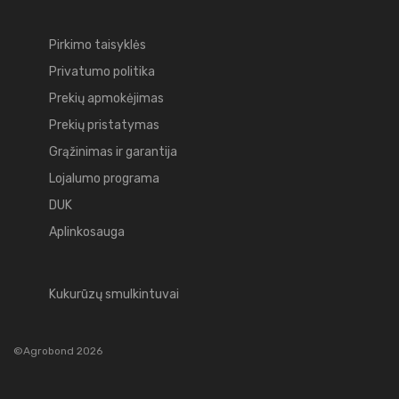
Pirkimo taisyklės
Privatumo politika
Prekių apmokėjimas
Prekių pristatymas
Grąžinimas ir garantija
Lojalumo programa
DUK
Aplinkosauga
Kukurūzų smulkintuvai
©Agrobond 2026