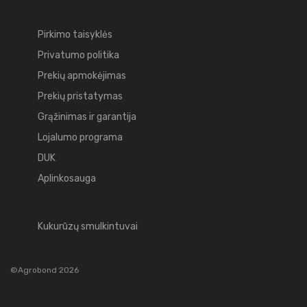
Pirkimo taisyklės
Privatumo politika
Prekių apmokėjimas
Prekių pristatymas
Grąžinimas ir garantija
Lojalumo programa
DUK
Aplinkosauga
Kukurūzų smulkintuvai
©Agrobond 2026