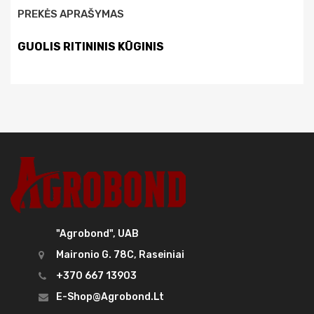
PREKĖS APRAŠYMAS
GUOLIS RITININIS KŪGINIS
"Agrobond", UAB
Maironio G. 78C, Raseiniai
+370 667 13903
E-Shop@agrobond.lt