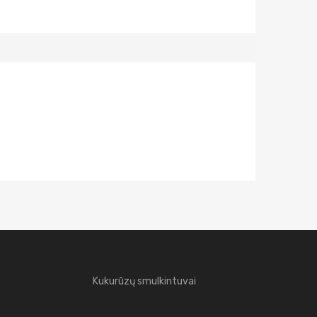
Kukurūzų smulkintuvai