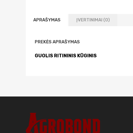
APRAŠYMAS
ĮVERTINIMAI (0)
PREKĖS APRAŠYMAS
GUOLIS RITININIS KŪGINIS