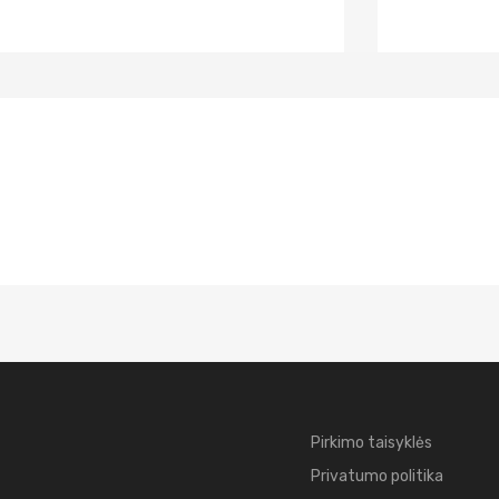
Pirkimo taisyklės
Privatumo politika