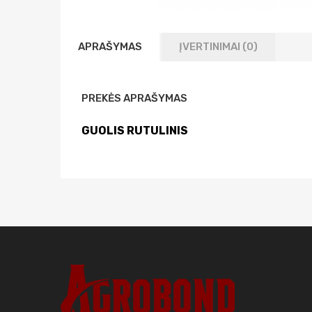
APRAŠYMAS
ĮVERTINIMAI (0)
PREKĖS APRAŠYMAS
GUOLIS RUTULINIS