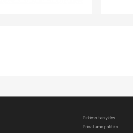
Pirkimo taisyklės
Privatumo politika