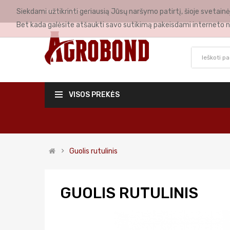
Siekdami užtikrinti geriausią Jūsų naršymo patirtį, šioje svetai
MANO PASKYRA
Bet kada galėsite atšaukti savo sutikimą pakeisdami interneto n
VISOS PREKĖS
Guolis rutulinis
GUOLIS RUTULINIS