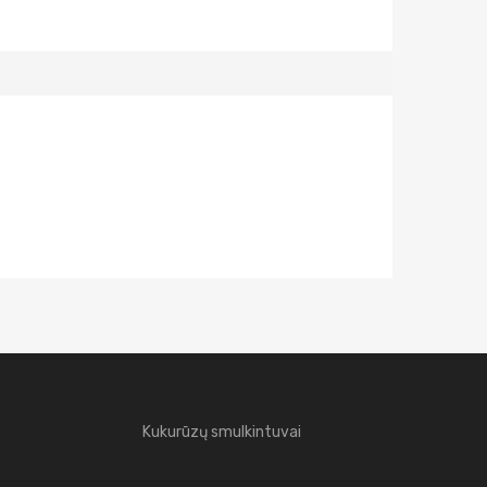
Kukurūzų smulkintuvai