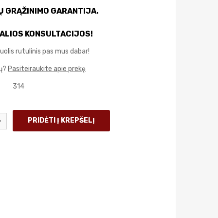
IŲ GRĄŽINIMO GARANTIJA.
ALIOS KONSULTACIJOS!
uolis rutulinis pas mus dabar!
mų?
Pasiteiraukite apie prekę
314