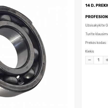
14 D. PREK
PROFESION
Užsisakykite G
Turite klausi
Prekės kodas:
Kiekis