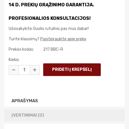
14 D. PREKIŲ GRĄŽINIMO GARANTIJA.
PROFESIONALIOS KONSULTACIJOS!
Užsisakykite Guolis rutulinis pas mus dabar!
Turite klausimų?
Pasiteiraukite apie prekę
Prekės kodas:
217 BBC-R
Kiekis
APRAŠYMAS
ĮVERTINIMAI (0)