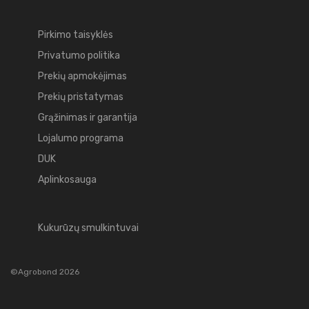
Pirkimo taisyklės
Privatumo politika
Prekių apmokėjimas
Prekių pristatymas
Grąžinimas ir garantija
Lojalumo programa
DUK
Aplinkosauga
Kukurūzų smulkintuvai
©Agrobond 2026