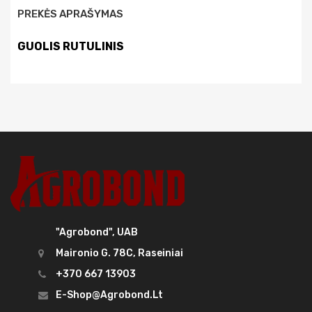
PREKĖS APRAŠYMAS
GUOLIS RUTULINIS
"Agrobond", UAB
Maironio G. 78C, Raseiniai
+370 667 13903
E-Shop@agrobond.lt