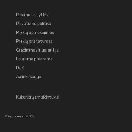
Pirkimo taisyklės
Privatumo politika
Prekių apmokėjimas
Prekių pristatymas
Grąžinimas ir garantija
Lojalumo programa
DUK
Aplinkosauga
Kukurūzų smulkintuvai
©Agrobond 2026