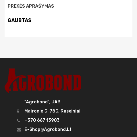
PREKĖS APRAŠYMAS
GAUBTAS
"Agrobond", UAB
Maironio G. 78C, Raseiniai
+370 667 13903
E-Shop@agrobond.lt