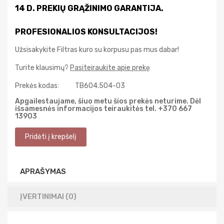
14 D. PREKIŲ GRĄŽINIMO GARANTIJA.
PROFESIONALIOS KONSULTACIJOS!
Užsisakykite Filtras kuro su korpusu pas mus dabar!
Turite klausimų?
Pasiteiraukite apie prekę
Prekės kodas:
TB604.504-03
Apgailestaujame, šiuo metu šios prekės neturime. Dėl
išsamesnės informacijos teiraukitės tel. +370 667
13903
APRAŠYMAS
ĮVERTINIMAI (0)