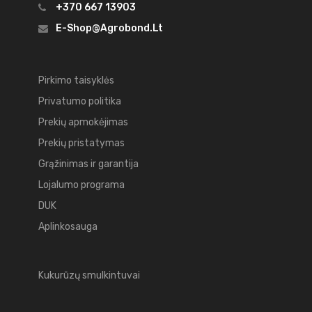
+370 667 13903
E-Shop@agrobond.lt
Pirkimo taisyklės
Privatumo politika
Prekių apmokėjimas
Prekių pristatymas
Grąžinimas ir garantija
Lojalumo programa
DUK
Aplinkosauga
Kukurūzų smulkintuvai