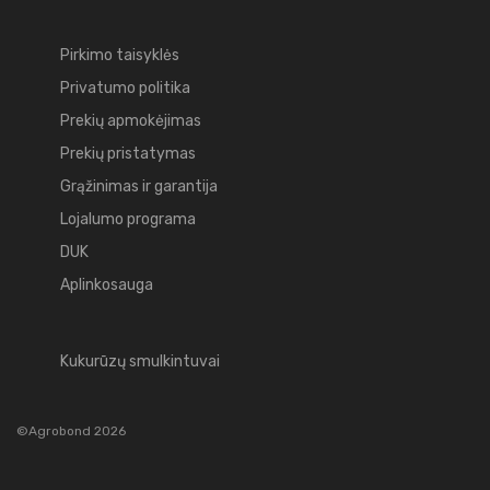
Pirkimo taisyklės
Privatumo politika
Prekių apmokėjimas
Prekių pristatymas
Grąžinimas ir garantija
Lojalumo programa
DUK
Aplinkosauga
Kukurūzų smulkintuvai
©Agrobond 2026