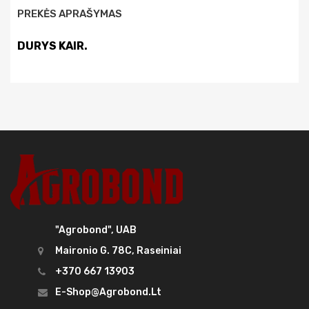
PREKĖS APRAŠYMAS
DURYS KAIR.
"Agrobond", UAB
Maironio G. 78C, Raseiniai
+370 667 13903
E-Shop@agrobond.lt