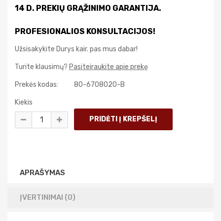
14 D. PREKIŲ GRĄŽINIMO GARANTIJA.
PROFESIONALIOS KONSULTACIJOS!
Užsisakykite Durys kair. pas mus dabar!
Turite klausimų?
Pasiteiraukite apie prekę
Prekės kodas:
80-6708020-B
Kiekis
APRAŠYMAS
ĮVERTINIMAI (0)