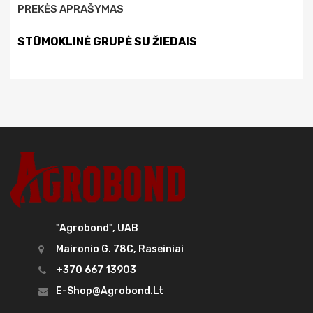
PREKĖS APRAŠYMAS
STŪMOKLINĖ GRUPĖ SU ŽIEDAIS
"Agrobond", UAB
Maironio G. 78C, Raseiniai
+370 667 13903
E-Shop@agrobond.lt