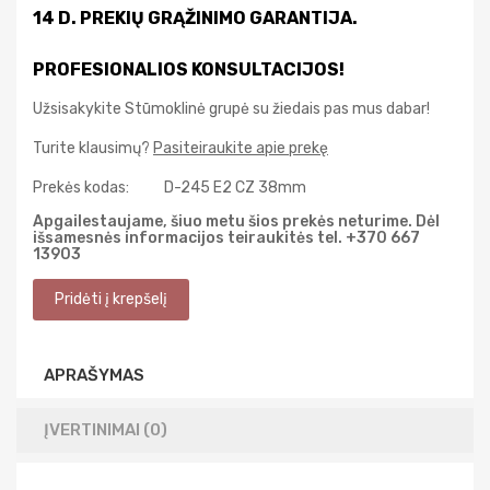
14 D. PREKIŲ GRĄŽINIMO GARANTIJA.
PROFESIONALIOS KONSULTACIJOS!
Užsisakykite Stūmoklinė grupė su žiedais pas mus dabar!
Turite klausimų?
Pasiteiraukite apie prekę
Prekės kodas:
D-245 E2 CZ 38mm
Apgailestaujame, šiuo metu šios prekės neturime. Dėl
išsamesnės informacijos teiraukitės tel. +370 667
13903
APRAŠYMAS
ĮVERTINIMAI (0)