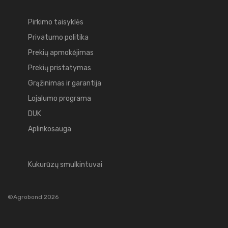
Pirkimo taisyklės
Privatumo politika
Prekių apmokėjimas
Prekių pristatymas
Grąžinimas ir garantija
Lojalumo programa
DUK
Aplinkosauga
Kukurūzų smulkintuvai
©Agrobond 2026