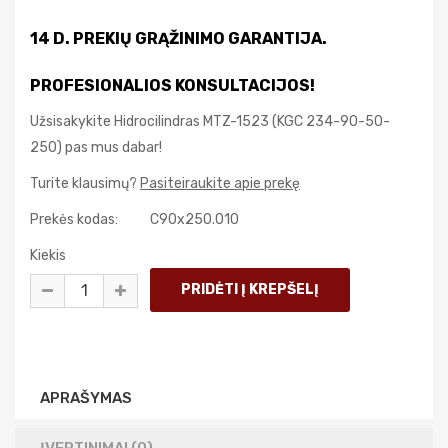
14 D. PREKIŲ GRĄŽINIMO GARANTIJA.
PROFESIONALIOS KONSULTACIJOS!
Užsisakykite Hidrocilindras MTZ-1523 (KGC 234-90-50-
250) pas mus dabar!
Turite klausimų?
Pasiteiraukite apie prekę
Prekės kodas:
C90x250.010
Kiekis
APRAŠYMAS