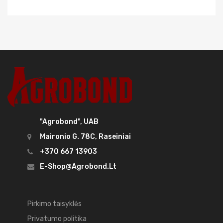
"Agrobond", UAB
Maironio G. 78C, Raseiniai
+370 667 13903
E-Shop@agrobond.lt
Pirkimo taisyklės
Privatumo politika