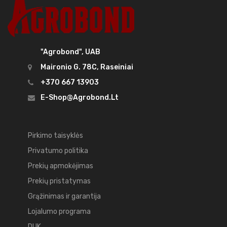
"Agrobond", UAB
Maironio G. 78C, Raseiniai
+370 667 13903
E-Shop@agrobond.lt
Pirkimo taisyklės
Privatumo politika
Prekių apmokėjimas
Prekių pristatymas
Grąžinimas ir garantija
Lojalumo programa
DUK