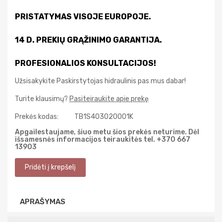
PRISTATYMAS VISOJE EUROPOJE.
14 D. PREKIŲ GRĄŽINIMO GARANTIJA.
PROFESIONALIOS KONSULTACIJOS!
Užsisakykite Paskirstytojas hidraulinis pas mus dabar!
Turite klausimų?
Pasiteiraukite apie prekę
Prekės kodas:
TB1S403020001K
Apgailestaujame, šiuo metu šios prekės neturime. Dėl
išsamesnės informacijos teiraukitės tel. +370 667
13903
APRAŠYMAS