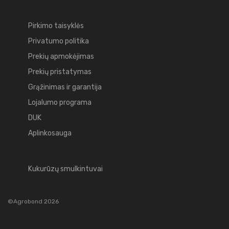
Pirkimo taisyklės
Privatumo politika
Prekių apmokėjimas
Prekių pristatymas
Grąžinimas ir garantija
Lojalumo programa
DUK
Aplinkosauga
Kukurūzų smulkintuvai
©Agrobond 2026