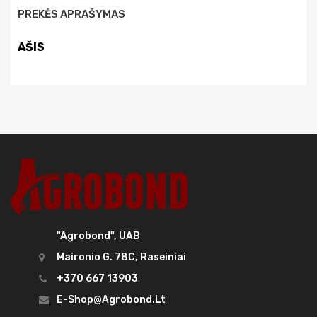
PREKĖS APRAŠYMAS
AŠIS
"Agrobond", UAB
Maironio G. 78C, Raseiniai
+370 667 13903
E-Shop@agrobond.lt