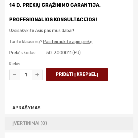
14 D. PREKIŲ GRĄŽINIMO GARANTIJA.
PROFESIONALIOS KONSULTACIJOS!
Užsisakykite Ašis pas mus dabar!
Turite klausimų?
Pasiteiraukite apie prekę
Prekės kodas:
50-3000011 (EU)
Kiekis
APRAŠYMAS
ĮVERTINIMAI (0)