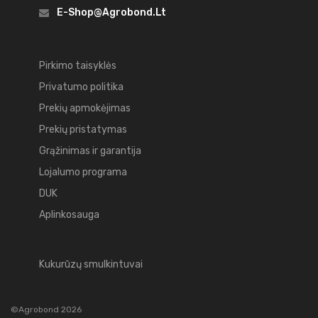
E-Shop@agrobond.lt
Pirkimo taisyklės
Privatumo politika
Prekių apmokėjimas
Prekių pristatymas
Grąžinimas ir garantija
Lojalumo programa
DUK
Aplinkosauga
Kukurūzų smulkintuvai
©Agrobond 2026