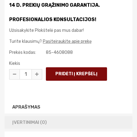
14 D. PREKIŲ GRĄŽINIMO GARANTIJA.
PROFESIONALIOS KONSULTACIJOS!
Užsisakykite Plokštelė pas mus dabar!
Turite klausimų?
Pasiteiraukite apie prekę
Prekės kodas:
85-4608088
Kiekis
APRAŠYMAS
ĮVERTINIMAI (0)