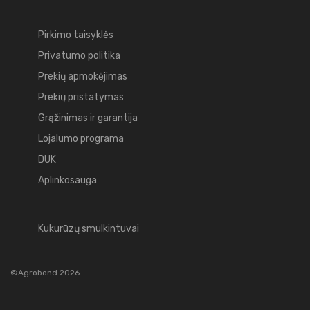
Pirkimo taisyklės
Privatumo politika
Prekių apmokėjimas
Prekių pristatymas
Grąžinimas ir garantija
Lojalumo programa
DUK
Aplinkosauga
Kukurūzų smulkintuvai
©Agrobond 2026