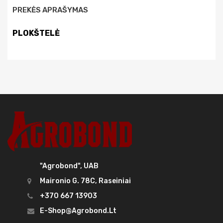
PREKĖS APRAŠYMAS
PLOKŠTELĖ
"Agrobond", UAB
Maironio G. 78C, Raseiniai
+370 667 13903
E-Shop@agrobond.lt