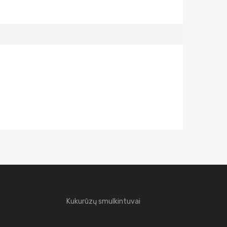
Kukurūzų smulkintuvai