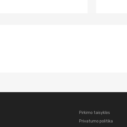
Pirkimo taisyklės
Privatumo politika