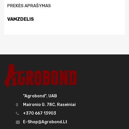
PREKĖS APRAŠYMAS
VAMZDELIS
"Agrobond", UAB
Maironio G. 78C, Raseiniai
+370 667 13903
E-Shop@agrobond.lt