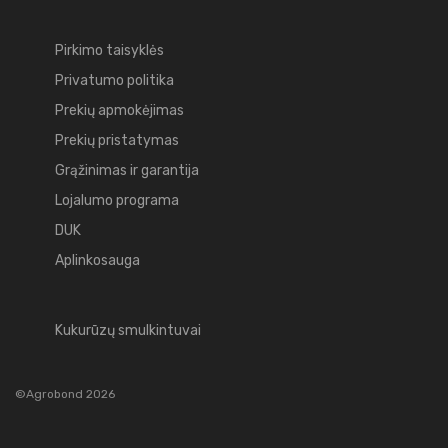
Pirkimo taisyklės
Privatumo politika
Prekių apmokėjimas
Prekių pristatymas
Grąžinimas ir garantija
Lojalumo programa
DUK
Aplinkosauga
Kukurūzų smulkintuvai
©Agrobond 2026