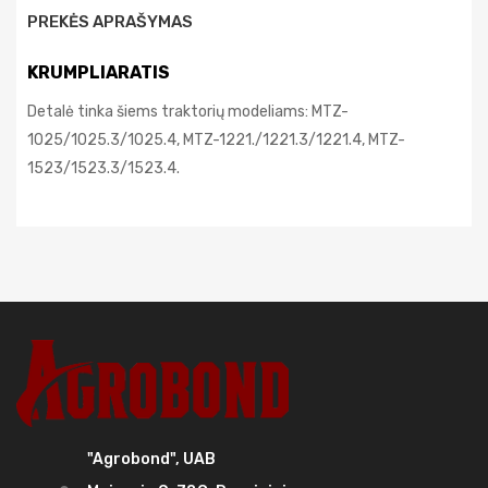
PREKĖS APRAŠYMAS
KRUMPLIARATIS
Detalė tinka šiems traktorių modeliams: MTZ-
1025/1025.3/1025.4, MTZ-1221./1221.3/1221.4, MTZ-
1523/1523.3/1523.4.
"Agrobond", UAB