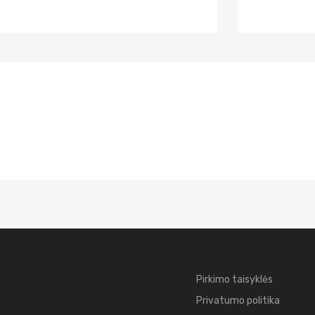
Pirkimo taisyklės
Privatumo politika