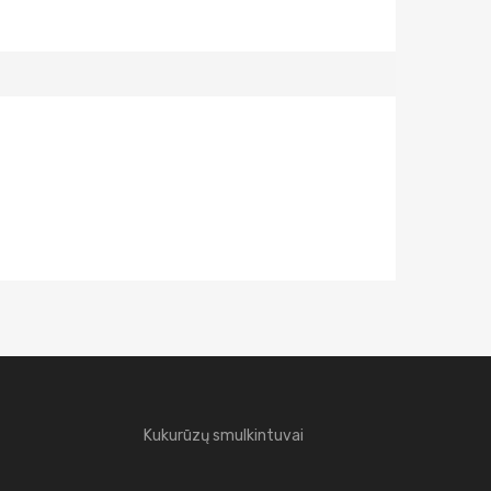
Kukurūzų smulkintuvai