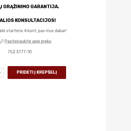
IŲ GRĄŽINIMO GARANTIJA.
ALIOS KONSULTACIJOS!
ėlė starterio 4 kont, pas mus dabar!
mų?
Pasiteiraukite apie prekę
752.3777-10