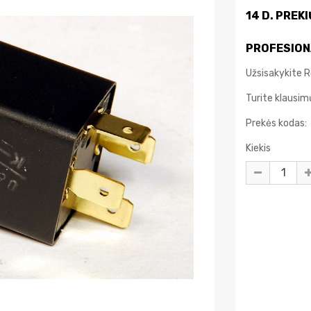
14 D. PREK
PROFESION
Užsisakykite R
Turite klausi
Prekės kodas:
Kiekis