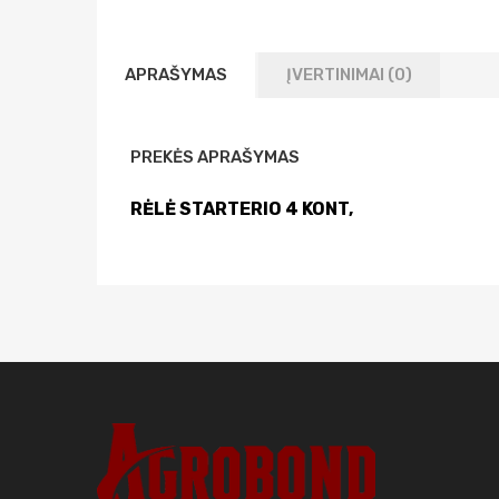
APRAŠYMAS
ĮVERTINIMAI (0)
PREKĖS APRAŠYMAS
RĖLĖ STARTERIO 4 KONT,