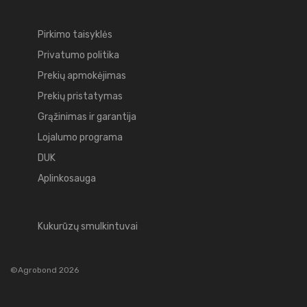
Pirkimo taisyklės
Privatumo politika
Prekių apmokėjimas
Prekių pristatymas
Grąžinimas ir garantija
Lojalumo programa
DUK
Aplinkosauga
Kukurūzų smulkintuvai
©Agrobond 2026