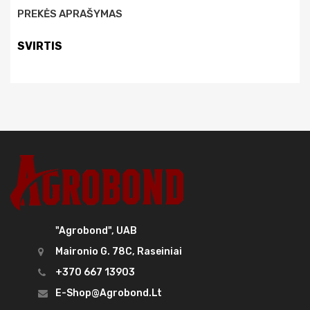
PREKĖS APRAŠYMAS
SVIRTIS
"Agrobond", UAB
Maironio G. 78C, Raseiniai
+370 667 13903
E-Shop@agrobond.lt