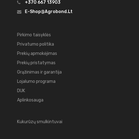
+370 667 13903
E-Shop@agrobond.lt
Pirkimo taisyklės
Privatumo politika
Prekių apmokėjimas
Prekių pristatymas
Grąžinimas ir garantija
Lojalumo programa
DUK
Aplinkosauga
Kukurūzų smulkintuvai