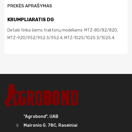
PREKĖS APRAŠYMAS
KRUMPLIARATIS DG
Detalė tinka šiems traktorių modeliams: MTZ-80/82/820,
MTZ-920/952/952.3/952.4, MTZ-1025/1025.3/1025.4.
"Agrobond", UAB
Maironio G. 78C, Raseiniai