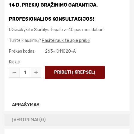
14 D. PREKIŲ GRĄŽINIMO GARANTIJA.
PROFESIONALIOS KONSULTACIJOS!
Užsisakykite Siurblys tepalo z-40 pas mus dabar!
Turite klausimų?
Pasiteiraukite apie prekę
Prekės kodas:
263-1011020-A
Kiekis
APRAŠYMAS
ĮVERTINIMAI (0)