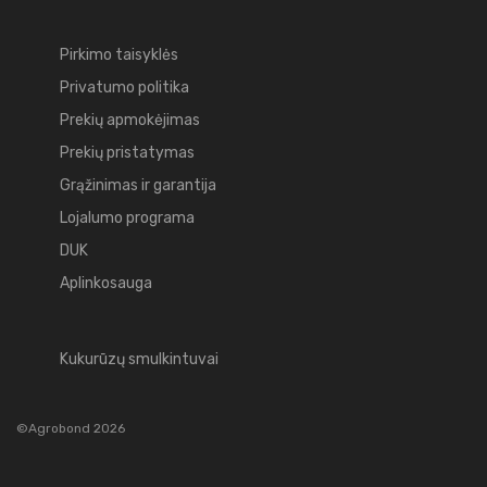
Pirkimo taisyklės
Privatumo politika
Prekių apmokėjimas
Prekių pristatymas
Grąžinimas ir garantija
Lojalumo programa
DUK
Aplinkosauga
Kukurūzų smulkintuvai
©Agrobond 2026