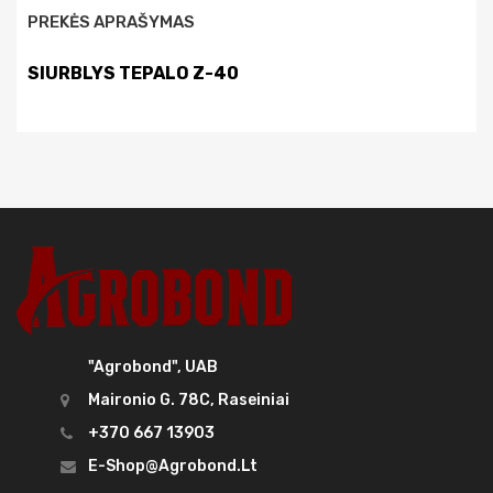
PREKĖS APRAŠYMAS
SIURBLYS TEPALO Z-40
"Agrobond", UAB
Maironio G. 78C, Raseiniai
+370 667 13903
E-Shop@agrobond.lt