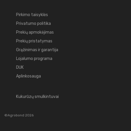
Pirkimo taisyklės
Privatumo politika
Prekių apmokėjimas
Prekių pristatymas
Grąžinimas ir garantija
Lojalumo programa
DUK
Aplinkosauga
Kukurūzų smulkintuvai
©Agrobond 2026