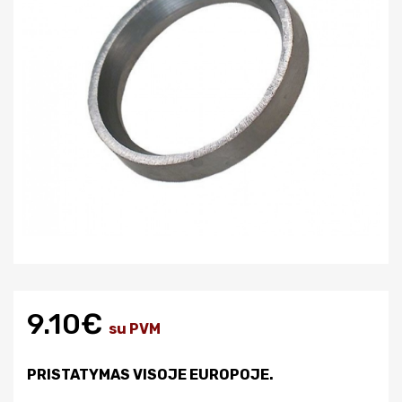
9.10€
su PVM
PRISTATYMAS VISOJE EUROPOJE.