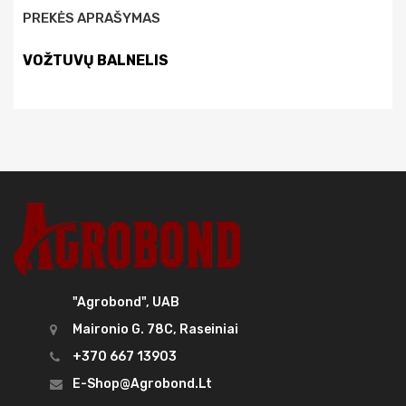
PREKĖS APRAŠYMAS
VOŽTUVŲ BALNELIS
"Agrobond", UAB
Maironio G. 78C, Raseiniai
+370 667 13903
E-Shop@agrobond.lt