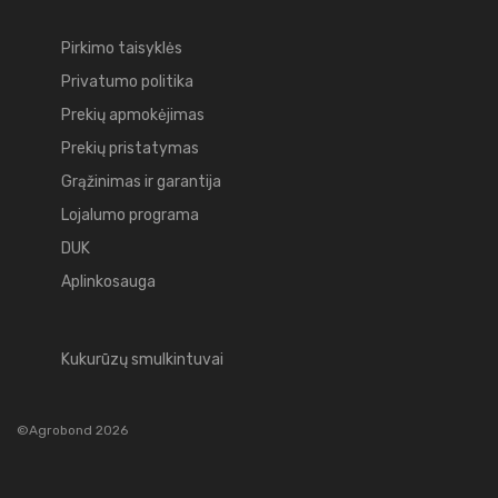
Pirkimo taisyklės
Privatumo politika
Prekių apmokėjimas
Prekių pristatymas
Grąžinimas ir garantija
Lojalumo programa
DUK
Aplinkosauga
Kukurūzų smulkintuvai
©Agrobond 2026