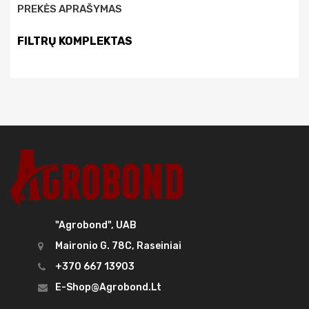
PREKĖS APRAŠYMAS
FILTRŲ KOMPLEKTAS
"Agrobond", UAB
Maironio G. 78C, Raseiniai
+370 667 13903
E-Shop@agrobond.lt