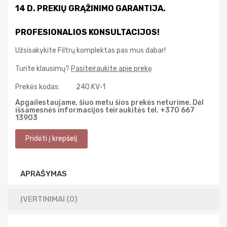
14 D. PREKIŲ GRĄŽINIMO GARANTIJA.
PROFESIONALIOS KONSULTACIJOS!
Užsisakykite Filtrų komplektas pas mus dabar!
Turite klausimų?
Pasiteiraukite apie prekę
Prekės kodas:
240 KV-1
Apgailestaujame, šiuo metu šios prekės neturime. Dėl
išsamesnės informacijos teiraukitės tel. +370 667
13903
APRAŠYMAS
ĮVERTINIMAI (0)