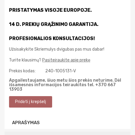
PRISTATYMAS VISOJE EUROPOJE.
14 D. PREKIŲ GRĄŽINIMO GARANTIJA.
PROFESIONALIOS KONSULTACIJOS!
Užsisakykite Skriemulys dvigubas pas mus dabar!
Turite klausimų?
Pasiteiraukite apie prekę
Prekės kodas:
240-1005131-V
Apgailestaujame, šiuo metu šios prekės neturime. Dėl
išsamesnės informacijos teiraukitės tel. +370 667
13903
APRAŠYMAS