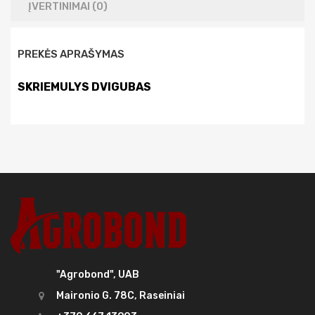
ĮVERTINIMAI (0)
PREKĖS APRAŠYMAS
SKRIEMULYS DVIGUBAS
"Agrobond", UAB
Maironio G. 78C, Raseiniai