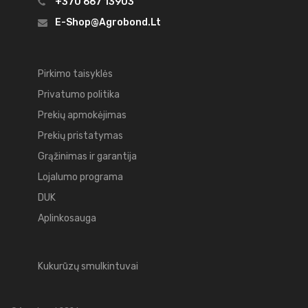
+370 667 13903
E-Shop@agrobond.lt
Pirkimo taisyklės
Privatumo politika
Prekių apmokėjimas
Prekių pristatymas
Grąžinimas ir garantija
Lojalumo programa
DUK
Aplinkosauga
Kukurūzų smulkintuvai