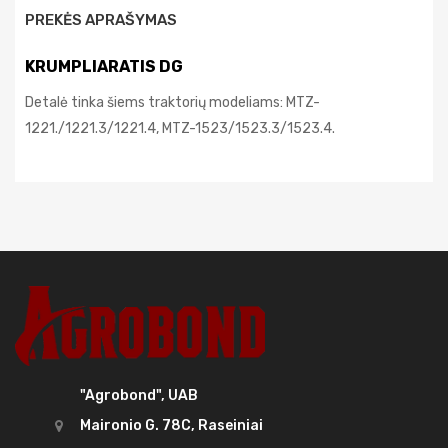
PREKĖS APRAŠYMAS
KRUMPLIARATIS DG
Detalė tinka šiems traktorių modeliams: MTZ-
1221./1221.3/1221.4, MTZ-1523/1523.3/1523.4.
"Agrobond", UAB
Maironio G. 78C, Raseiniai