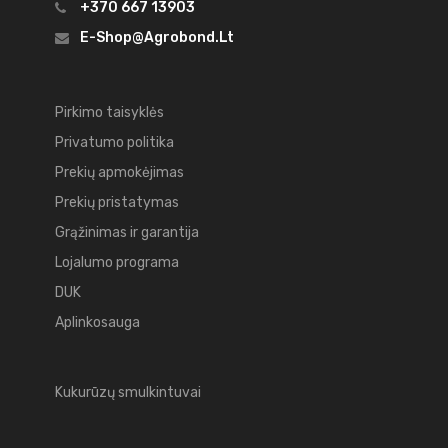
+370 667 13903
E-Shop@agrobond.lt
Pirkimo taisyklės
Privatumo politika
Prekių apmokėjimas
Prekių pristatymas
Grąžinimas ir garantija
Lojalumo programa
DUK
Aplinkosauga
Kukurūzų smulkintuvai